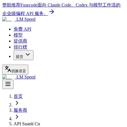
赞助推荐
Fusecode
面向 Claude Code、Codex 与模型工作流的
企业级编程 API 服务。
LM Speed
免费 API
模型
提供商
排行榜
提交
切换语言
LM Speed
首页
服务商
API Suanli Cn