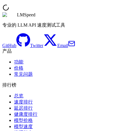
LMSpeed
专业的 LLM API 速度测试工具
GitHub
Twitter
Email
产品
功能
价格
常见问题
排行榜
总览
速度排行
延迟排行
健康度排行
模型价格
模型速度