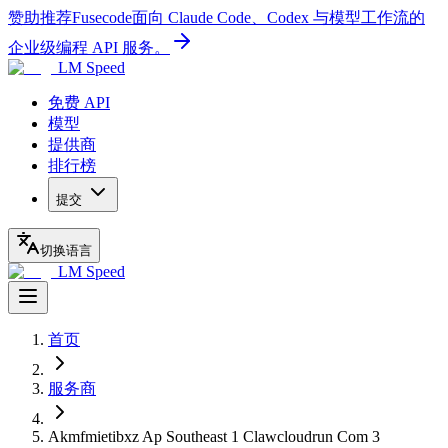
赞助推荐
Fusecode
面向 Claude Code、Codex 与模型工作流的
企业级编程 API 服务。
LM Speed
免费 API
模型
提供商
排行榜
提交
切换语言
LM Speed
首页
服务商
Akmfmietibxz Ap Southeast 1 Clawcloudrun Com 3