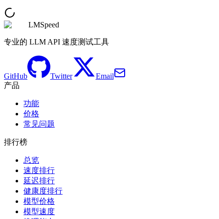
LMSpeed
专业的 LLM API 速度测试工具
GitHub
Twitter
Email
产品
功能
价格
常见问题
排行榜
总览
速度排行
延迟排行
健康度排行
模型价格
模型速度