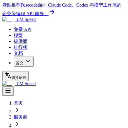
赞助推荐
Fusecode
面向 Claude Code、Codex 与模型工作流的
企业级编程 API 服务。
LM Speed
免费 API
模型
提供商
排行榜
文档
提交
切换语言
LM Speed
首页
服务商