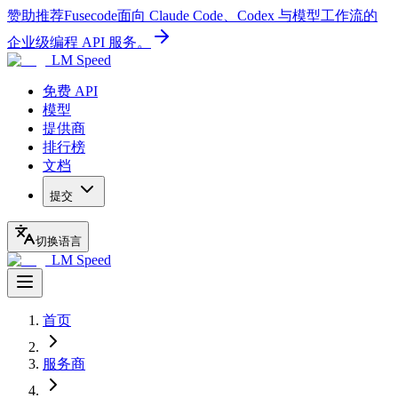
赞助推荐
Fusecode
面向 Claude Code、Codex 与模型工作流的
企业级编程 API 服务。
LM Speed
免费 API
模型
提供商
排行榜
文档
提交
切换语言
LM Speed
首页
服务商