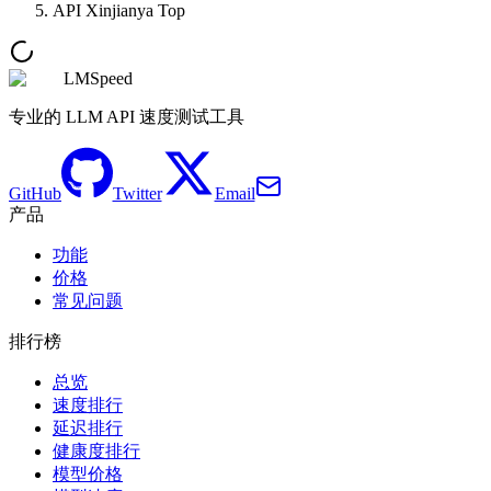
API Xinjianya Top
LMSpeed
专业的 LLM API 速度测试工具
GitHub
Twitter
Email
产品
功能
价格
常见问题
排行榜
总览
速度排行
延迟排行
健康度排行
模型价格