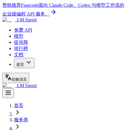
赞助推荐
Fusecode
面向 Claude Code、Codex 与模型工作流的
企业级编程 API 服务。
LM Speed
免费 API
模型
提供商
排行榜
文档
提交
切换语言
LM Speed
首页
服务商