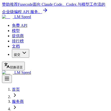
赞助推荐
Fusecode
面向 Claude Code、Codex 与模型工作流的
企业级编程 API 服务。
LM Speed
免费 API
模型
提供商
排行榜
文档
提交
切换语言
LM Speed
首页
服务商