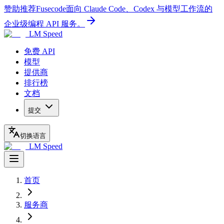
赞助推荐
Fusecode
面向 Claude Code、Codex 与模型工作流的
企业级编程 API 服务。
LM Speed
免费 API
模型
提供商
排行榜
文档
提交
切换语言
LM Speed
首页
服务商