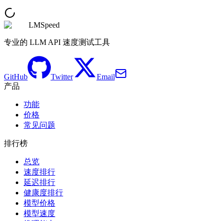
LMSpeed
专业的 LLM API 速度测试工具
GitHub
Twitter
Email
产品
功能
价格
常见问题
排行榜
总览
速度排行
延迟排行
健康度排行
模型价格
模型速度