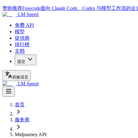
赞助推荐
Fusecode
面向 Claude Code、Codex 与模型工作流的
LM Speed
免费 API
模型
提供商
排行榜
文档
提交
切换语言
LM Speed
首页
服务商
Midjourney API