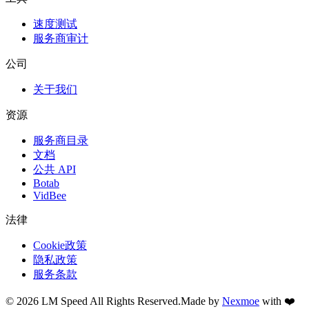
速度测试
服务商审计
公司
关于我们
资源
服务商目录
文档
公共 API
Botab
VidBee
法律
Cookie政策
隐私政策
服务条款
©
2026
LM Speed
All Rights Reserved.
Made by
Nexmoe
with ❤️