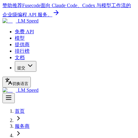
赞助推荐
Fusecode
面向 Claude Code、Codex 与模型工作流的
企业级编程 API 服务。
LM Speed
免费 API
模型
提供商
排行榜
文档
提交
切换语言
LM Speed
首页
服务商