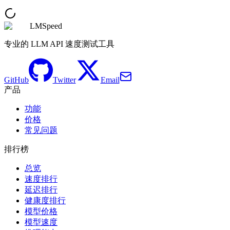
LMSpeed
专业的 LLM API 速度测试工具
GitHub
Twitter
Email
产品
功能
价格
常见问题
排行榜
总览
速度排行
延迟排行
健康度排行
模型价格
模型速度