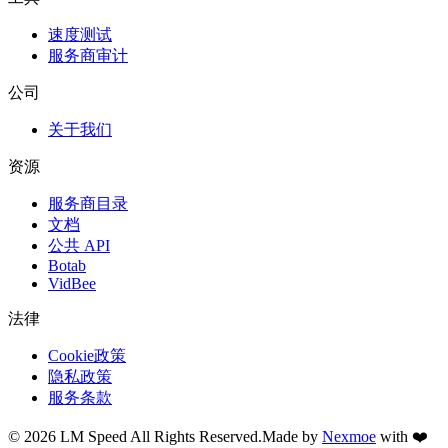
速度测试
服务商审计
公司
关于我们
资源
服务商目录
文档
公共 API
Botab
VidBee
法律
Cookie政策
隐私政策
服务条款
©
2026
LM Speed
All Rights Reserved.
Made by
Nexmoe
with ❤️