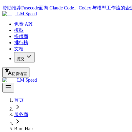
赞助推荐
Fusecode
面向 Claude Code、Codex 与模型工作流的
LM Speed
免费 API
模型
提供商
排行榜
文档
提交
切换语言
LM Speed
首页
服务商
Burn Hair