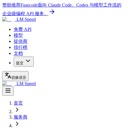
赞助推荐
Fusecode
面向 Claude Code、Codex 与模型工作流的
企业级编程 API 服务。
LM Speed
免费 API
模型
提供商
排行榜
文档
提交
切换语言
LM Speed
首页
服务商