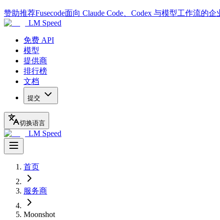
赞助推荐
Fusecode
面向 Claude Code、Codex 与模型工作流的
LM Speed
免费 API
模型
提供商
排行榜
文档
提交
切换语言
LM Speed
首页
服务商
Moonshot