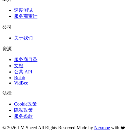
速度测试
服务商审计
公司
关于我们
资源
服务商目录
文档
公共 API
Botab
VidBee
法律
Cookie政策
隐私政策
服务条款
©
2026
LM Speed
All Rights Reserved.
Made by
Nexmoe
with ❤️