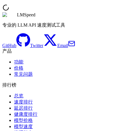
LMSpeed
专业的 LLM API 速度测试工具
GitHub
Twitter
Email
产品
功能
价格
常见问题
排行榜
总览
速度排行
延迟排行
健康度排行
模型价格
模型速度