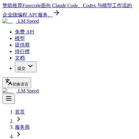
赞助推荐
Fusecode
面向 Claude Code、Codex 与模型工作流的
企业级编程 API 服务。
LM Speed
免费 API
模型
提供商
排行榜
文档
提交
切换语言
LM Speed
首页
服务商